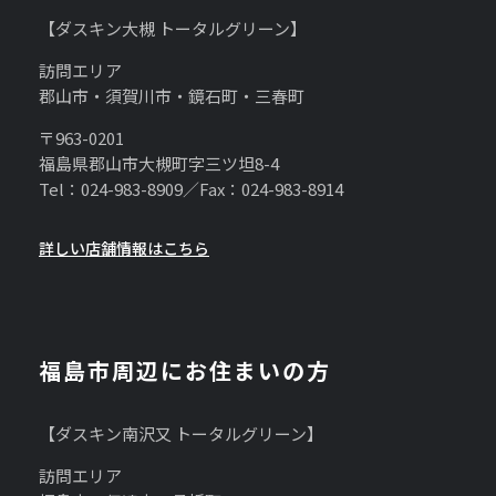
【ダスキン大槻 トータルグリーン】
訪問エリア
郡山市・須賀川市・鏡石町・三春町
〒963-0201
福島県郡山市大槻町字三ツ坦8-4
Tel：024-983-8909／Fax：024-983-8914
詳しい店舗情報はこちら
福島市周辺にお住まいの方
【ダスキン南沢又 トータルグリーン】
訪問エリア