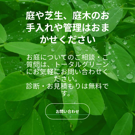
庭や芝生、庭木のお
手入れや管理はおま
かせください
お庭についてのご相談・ご
質問は、トータルグリーン
にお気軽にお問い合わせく
ださい。
診断・お見積もりは無料で
す。
お問い合わせ