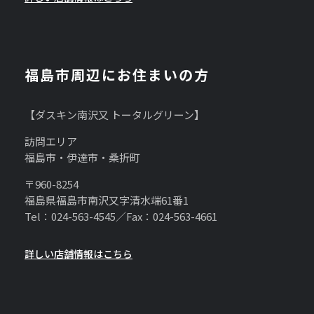
福島市周辺にお住まいの方
【ダスキン南沢又 トータルグリーン】
訪問エリア
福島市・伊達市・桑折町
〒960-8254
福島県福島市南沢又字清水端61番1
Tel：024-563-4545／Fax：024-563-4661
詳しい店舗情報はこちら