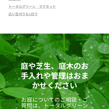
トータルグリーン マグネット
広い芝刈りも1日で
庭や芝生、庭木のお
手入れや管理はおま
かせください
お庭についてのご相談・ご
質問は、トータルグリーン