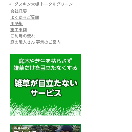
ダスキン大槻 トータルグリーン
会社概要
よくあるご質問
用語集
施工事例
ご利用の流れ
庭の職人さん 募集のご案内