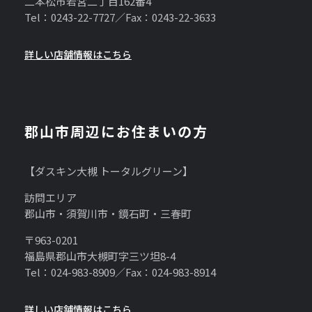
二本松市若宮二丁目162番4
Tel：0243-22-7727／Fax：0243-22-3633
詳しい店舗情報はこちら
郡山市周辺にお住まいの方
【ダスキン大槻 トータルグリーン】
訪問エリア
郡山市・須賀川市・鏡石町・三春町
〒963-0201
福島県郡山市大槻町字三ツ坦8-4
Tel：024-983-8909／Fax：024-983-8914
詳しい店舗情報はこちら