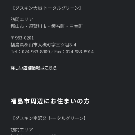
【ダスキン大槻 トータルグリーン】
訪問エリア
郡山市・須賀川市・鏡石町・三春町
〒963-0201
福島県郡山市大槻町字三ツ坦8-4
Tel：024-983-8909／Fax：024-983-8914
詳しい店舗情報はこちら
福島市周辺にお住まいの方
【ダスキン南沢又 トータルグリーン】
訪問エリア