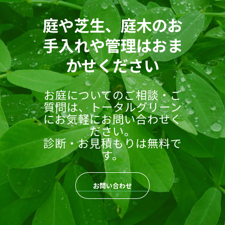
庭や芝生、庭木のお
手入れや管理はおま
かせください
お庭についてのご相談・ご
質問は、トータルグリーン
にお気軽にお問い合わせく
ださい。
診断・お見積もりは無料で
す。
お問い合わせ