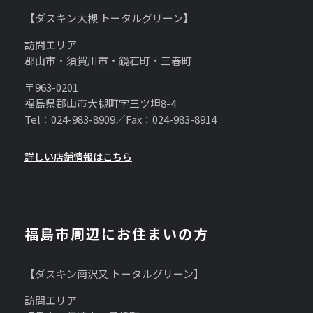
【ダスキン大槻 トータルグリーン】
訪問エリア
郡山市・須賀川市・鏡石町・三春町
〒963-0201
福島県郡山市大槻町字三ツ坦8-4
Tel：024-983-8909／Fax：024-983-8914
詳しい店舗情報はこちら
福島市周辺にお住まいの方
【ダスキン南沢又 トータルグリーン】
訪問エリア