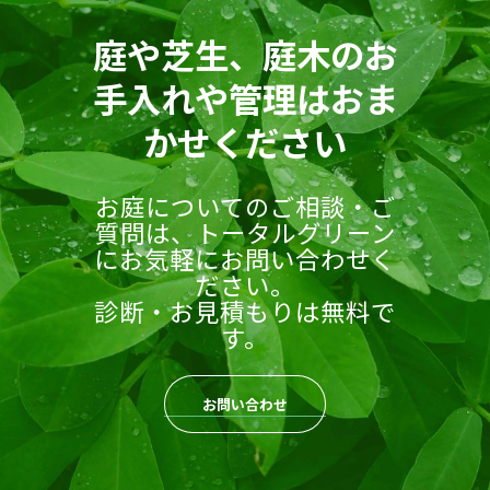
庭や芝生、庭木のお
手入れや管理はおま
かせください
お庭についてのご相談・ご
質問は、トータルグリーン
にお気軽にお問い合わせく
ださい。
診断・お見積もりは無料で
す。
お問い合わせ