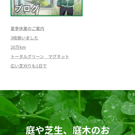
夏季休業のご案内
3枚揃いました
20万km
トータルグリーン マグネット
広い芝刈りも1日で
庭や芝生、庭木のお