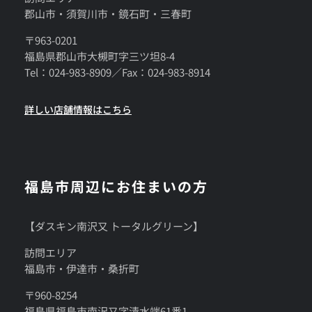
郡山市・須賀川市・鏡石町・三春町
〒963-0201
福島県郡山市大槻町字三ツ坦8-4
Tel：024-983-8909／Fax：024-983-8914
詳しい店舗情報はこちら
福島市周辺にお住まいの方
【ダスキン南沢又 トータルグリーン】
訪問エリア
福島市・伊達市・桑折町
〒960-8254
福島県福島市南沢又字清水端61番1