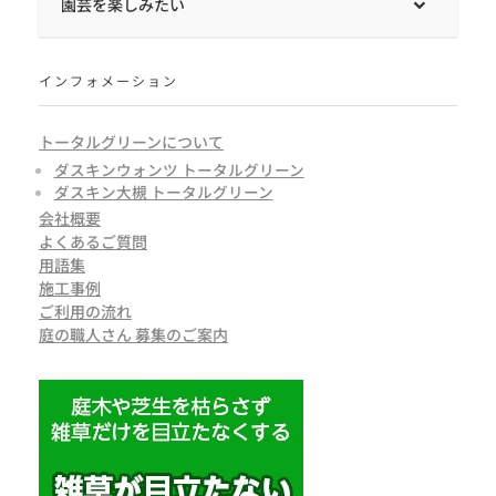
園芸を楽しみたい
インフォメーション
トータルグリーンについて
ダスキンウォンツ トータルグリーン
ダスキン大槻 トータルグリーン
会社概要
よくあるご質問
用語集
施工事例
ご利用の流れ
庭の職人さん 募集のご案内