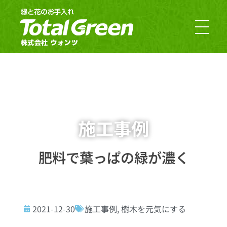
郡山市・福島市のお庭のお手入れ｜TotalGreen（トータルグリーン）｜ダスキンウォンツ・ダスキン大槻
福島の緑あふれるお庭ならTotalGreen（トータルグリーン）におまかせください。福島県中通り（福島市・郡山市）を中心にお客様のお庭の樹木・草木のお手入れから造園・外構工事までお庭の専門家としてお客様にぴったりのご提案をさせていただきます。
施工事例
肥料で葉っぱの緑が濃く
2021-12-30
施工事例
,
樹木を元気にする