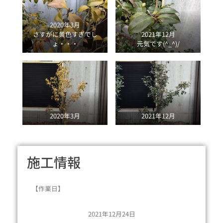
2020年3月
さすがに黄色すぎでし
2021年12月
ょ・・・
元気です(^_^)/
2020年3月
2021年12月
施工情報
【作業日】
2021年12月24日