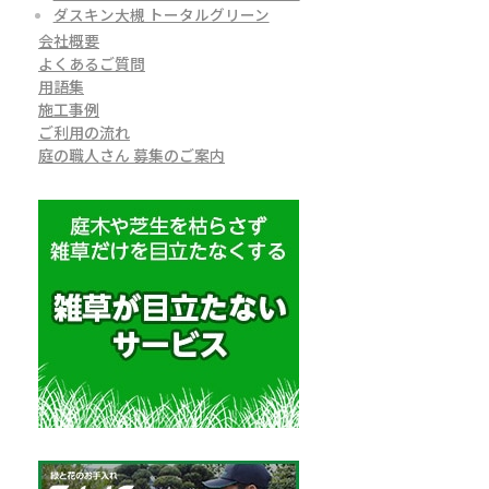
ダスキン大槻 トータルグリーン
会社概要
よくあるご質問
用語集
施工事例
ご利用の流れ
庭の職人さん 募集のご案内