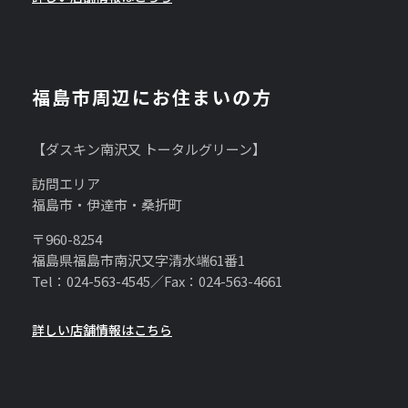
福島市周辺にお住まいの方
【ダスキン南沢又 トータルグリーン】
訪問エリア
福島市・伊達市・桑折町
〒960-8254
福島県福島市南沢又字清水端61番1
Tel：024-563-4545／Fax：024-563-4661
詳しい店舗情報はこちら