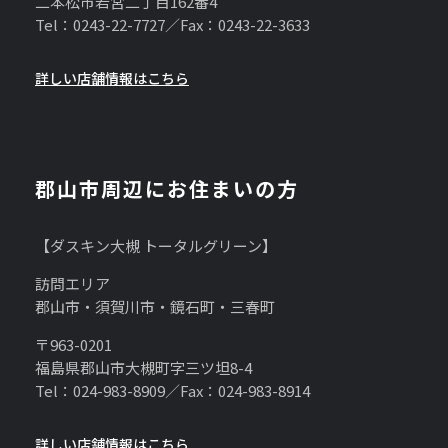
二本松市若宮二丁目162番4
Tel：0243-22-7727／Fax：0243-22-3633
詳しい店舗情報はこちら
郡山市周辺にお住まいの方
【ダスキン大槻 トータルグリーン】
訪問エリア
郡山市・須賀川市・鏡石町・三春町
〒963-0201
福島県郡山市大槻町字三ツ坦8-4
Tel：024-983-8909／Fax：024-983-8914
詳しい店舗情報はこちら