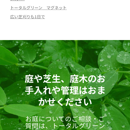
トータルグリーン マグネット
広い芝刈りも1日で
庭や芝生、庭木のお
手入れや管理はおま
かせください
お庭についてのご相談・ご
質問は、トータルグリーン