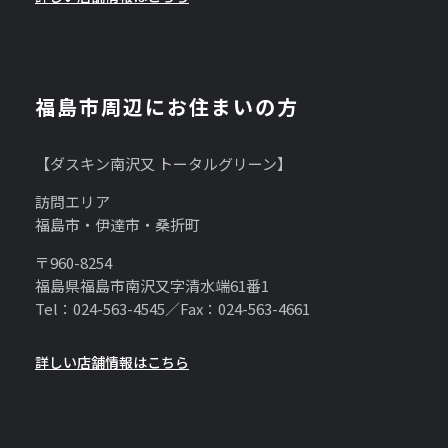
福島市周辺にお住まいの方
【ダスキン南沢又 トータルグリーン】
訪問エリア
福島市・伊達市・桑折町
〒960-8254
福島県福島市南沢又字清水端61番1
Tel：024-563-4545／Fax：024-563-4661
詳しい店舗情報はこちら