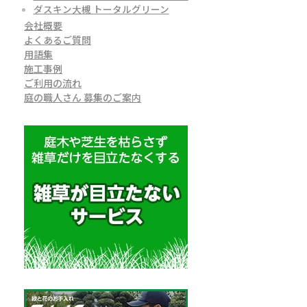
ダスキン大槻 トータルグリーン
会社概要
よくあるご質問
用語集
施工事例
ご利用の流れ
庭の職人さん 募集のご案内