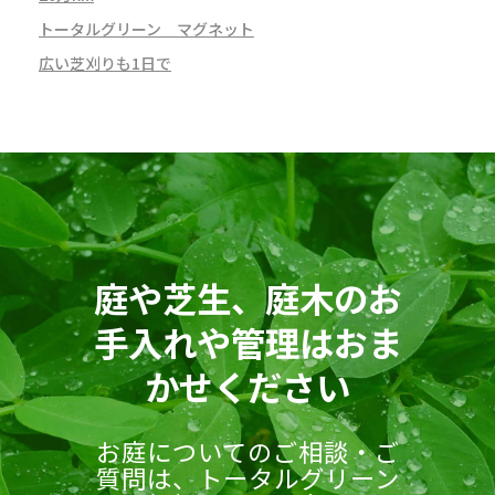
トータルグリーン マグネット
広い芝刈りも1日で
庭や芝生、庭木のお
手入れや管理はおま
かせください
お庭についてのご相談・ご
質問は、トータルグリーン