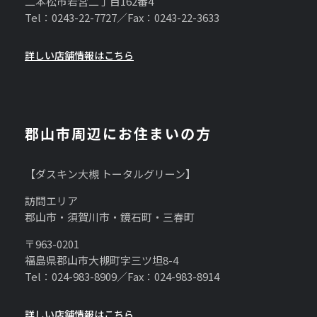
二本松市若宮二丁目162番4
Tel：0243-22-7727／Fax：0243-22-3633
詳しい店舗情報はこちら
郡山市周辺にお住まいの方
【ダスキン大槻 トータルグリーン】
訪問エリア
郡山市・須賀川市・鏡石町・三春町
〒963-0201
福島県郡山市大槻町字三ツ坦8-4
Tel：024-983-8909／Fax：024-983-8914
詳しい店舗情報はこちら