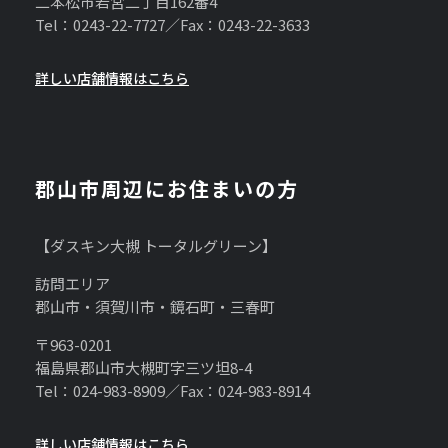
二本松市若宮二丁目162番4
Tel：0243-22-7727／Fax：0243-22-3633
詳しい店舗情報はこちら
郡山市周辺にお住まいの方
【ダスキン大槻 トータルグリーン】
訪問エリア
郡山市・須賀川市・鏡石町・三春町
〒963-0201
福島県郡山市大槻町字三ツ坦8-4
Tel：024-983-8909／Fax：024-983-8914
詳しい店舗情報はこちら