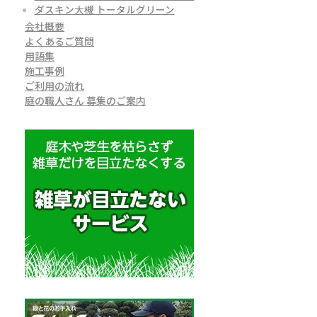
ダスキン大槻 トータルグリーン
会社概要
よくあるご質問
用語集
施工事例
ご利用の流れ
庭の職人さん 募集のご案内