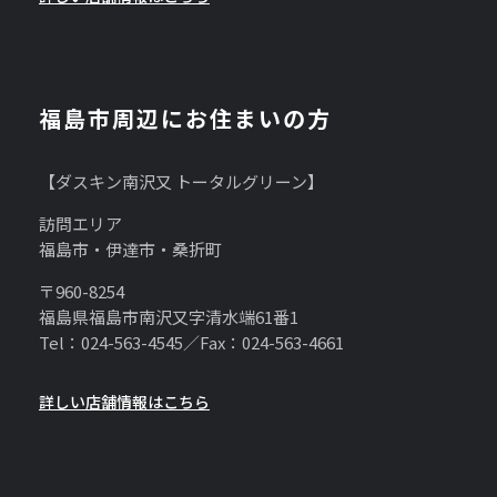
福島市周辺にお住まいの方
【ダスキン南沢又 トータルグリーン】
訪問エリア
福島市・伊達市・桑折町
〒960-8254
福島県福島市南沢又字清水端61番1
Tel：024-563-4545／Fax：024-563-4661
詳しい店舗情報はこちら