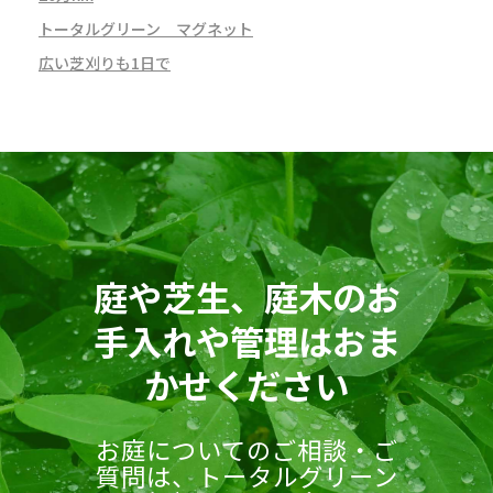
トータルグリーン マグネット
広い芝刈りも1日で
庭や芝生、庭木のお
手入れや管理はおま
かせください
お庭についてのご相談・ご
質問は、トータルグリーン