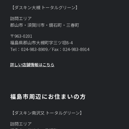
【ダスキン大槻 トータルグリーン】
訪問エリア
郡山市・須賀川市・鏡石町・三春町
〒963-0201
福島県郡山市大槻町字三ツ坦8-4
Tel：024-983-8909／Fax：024-983-8914
詳しい店舗情報はこちら
福島市周辺にお住まいの方
【ダスキン南沢又 トータルグリーン】
訪問エリア