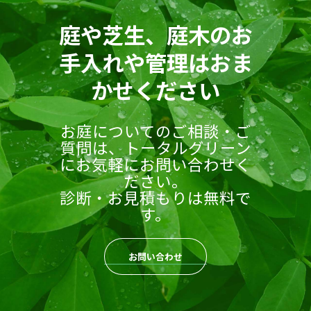
庭や芝生、庭木のお
手入れや管理はおま
かせください
お庭についてのご相談・ご
質問は、トータルグリーン
にお気軽にお問い合わせく
ださい。
診断・お見積もりは無料で
す。
お問い合わせ