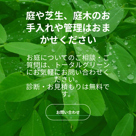
庭や芝生、庭木のお
手入れや管理はおま
かせください
お庭についてのご相談・ご
質問は、トータルグリーン
にお気軽にお問い合わせく
ださい。
診断・お見積もりは無料で
す。
お問い合わせ