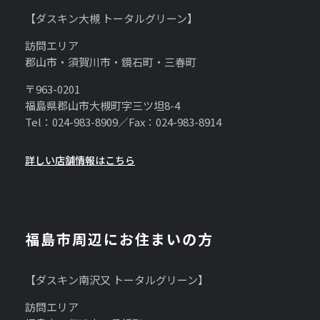
【ダスキン大槻 トータルグリーン】
訪問エリア
郡山市・須賀川市・鏡石町・三春町
〒963-0201
福島県郡山市大槻町字三ツ坦8-4
Tel：024-983-8909／Fax：024-983-8914
詳しい店舗情報はこちら
福島市周辺にお住まいの方
【ダスキン南沢又 トータルグリーン】
訪問エリア