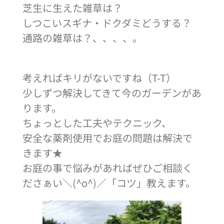
芝生に生えた雑草は？
しつこいスギナ・ドクダミどうする？
通路の雑草は？、、、、。
考えればキリがないですね（T-T）
少しずつ解決してきて今のガーデンがあ
ります。
ちょっとした工夫やテクニック、
安全な薬剤使用でお庭の問題は解決で
きます★
お庭の事で悩みがあればぜひご相談く
ださぁい＼(^o^)／「コツ」教えます。