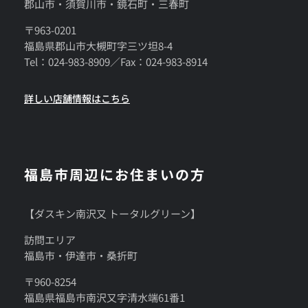
郡山市・須賀川市・鏡石町・三春町
〒963-0201
福島県郡山市大槻町字三ツ坦8-4
Tel：024-983-8909／Fax：024-983-8914
詳しい店舗情報はこちら
福島市周辺にお住まいの方
【ダスキン南沢又 トータルグリーン】
訪問エリア
福島市・伊達市・桑折町
〒960-8254
福島県福島市南沢又字清水端61番1