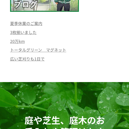
夏季休業のご案内
3枚揃いました
20万km
トータルグリーン マグネット
広い芝刈りも1日で
庭や芝生、庭木のお