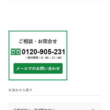
お悩みから探す
元気がない・花が咲かない