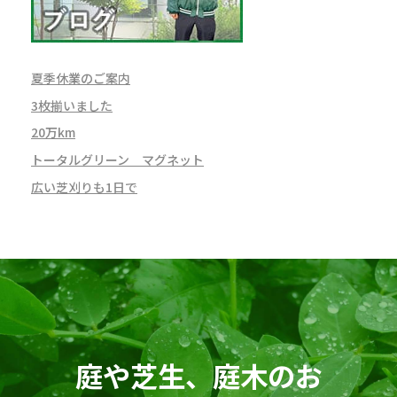
夏季休業のご案内
3枚揃いました
20万km
トータルグリーン マグネット
広い芝刈りも1日で
庭や芝生、庭木のお