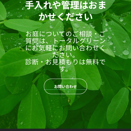
手入れや管理はおま
かせください
お庭についてのご相談・ご
質問は、トータルグリーン
にお気軽にお問い合わせく
ださい。
診断・お見積もりは無料で
す。
お問い合わせ