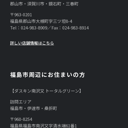
郡山市・須賀川市・鏡石町・三春町
〒963-0201
福島県郡山市大槻町字三ツ坦8-4
Tel：024-983-8909／Fax：024-983-8914
詳しい店舗情報はこちら
福島市周辺にお住まいの方
【ダスキン南沢又 トータルグリーン】
訪問エリア
福島市・伊達市・桑折町
〒960-8254
福島県福島市南沢又字清水端61番1