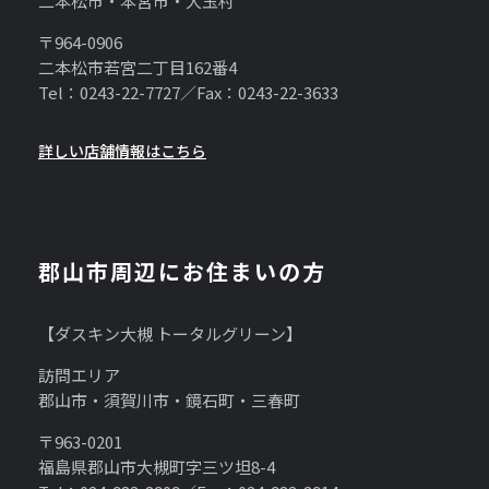
二本松市・本宮市・大玉村
〒964-0906
二本松市若宮二丁目162番4
Tel：0243-22-7727／Fax：0243-22-3633
詳しい店舗情報はこちら
郡山市周辺にお住まいの方
【ダスキン大槻 トータルグリーン】
訪問エリア
郡山市・須賀川市・鏡石町・三春町
〒963-0201
福島県郡山市大槻町字三ツ坦8-4