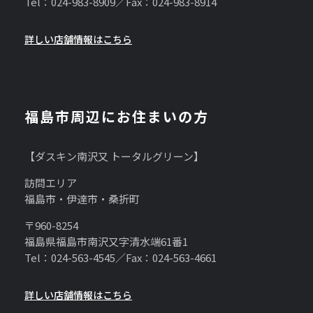
Tel：024-983-8909／Fax：024-983-8914
詳しい店舗情報はこちら
福島市周辺にお住まいの方
【ダスキン南沢又 トータルグリーン】
訪問エリア
福島市・伊達市・桑折町
〒960-8254
福島県福島市南沢又字清水端61番1
Tel：024-563-4545／Fax：024-563-4661
詳しい店舗情報はこちら