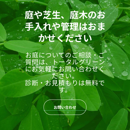
庭や芝生、庭木のお
手入れや管理はおま
かせください
お庭についてのご相談・ご
質問は、トータルグリーン
にお気軽にお問い合わせく
ださい。
診断・お見積もりは無料で
す。
お問い合わせ