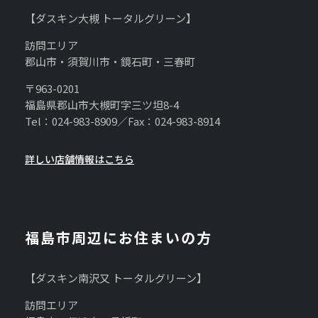
【ダスキン大槻 トータルグリーン】
訪問エリア
郡山市・須賀川市・鏡石町・三春町
〒963-0201
福島県郡山市大槻町字三ツ坦8-4
Tel：024-983-8909／Fax：024-983-8914
詳しい店舗情報はこちら
福島市周辺にお住まいの方
【ダスキン南沢又 トータルグリーン】
訪問エリア