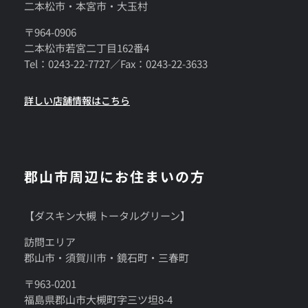
二本松市・本宮市・大玉村
〒964-0906
二本松市若宮二丁目162番4
Tel：0243-22-7727／Fax：0243-22-3633
詳しい店舗情報はこちら
郡山市周辺にお住まいの方
【ダスキン大槻 トータルグリーン】
訪問エリア
郡山市・須賀川市・鏡石町・三春町
〒963-0201
福島県郡山市大槻町字三ツ坦8-4