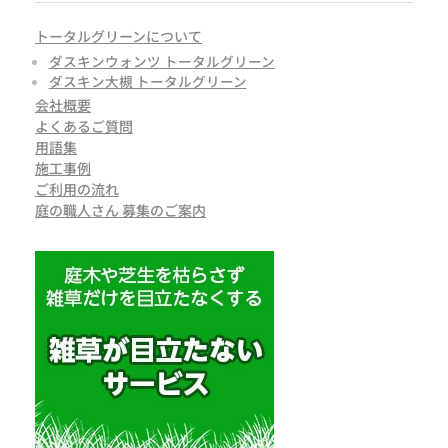
トータルグリーンについて
ダスキンウォンツ トータルグリーン
ダスキン大槻 トータルグリーン
会社概要
よくあるご質問
用語集
施工事例
ご利用の流れ
庭の職人さん 募集のご案内