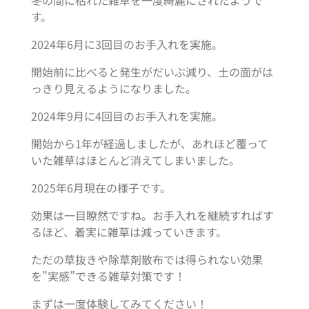
冬の間に枯れた雑草を一度綺麗にされたようで
す。
2024年6月に3回目のお手入れを実施。
開始前に比べると発生がだいぶ減り、土の面がは
っきり見えるようになりました。
2024年9月に4回目のお手入れを実施。
開始から1年が経過しましたが、あれほど覆って
いた雑草はほとんど消えてしまいました。
2025年6月現在の様子です。
効果は一目瞭然ですね。お手入れを継続すればす
るほど、着実に雑草は減っていきます。
ただの草抜きや除草剤散布では得られない効果
を”実感”できる雑草対策です！
まずは一度体験してみてください！