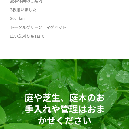
夏季休業のご案内
3枚揃いました
20万km
トータルグリーン マグネット
広い芝刈りも1日で
庭や芝生、庭木のお
手入れや管理はおま
かせください