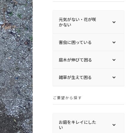
元気がない・花が咲
かない
害虫に困っている
庭木が伸びて困る
雑草が生えて困る
ご要望から探す
お庭をキレイにした
い