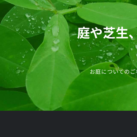
庭や芝生
お庭についてのご