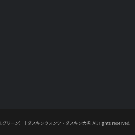
リーン）｜ダスキンウォンツ・ダスキン大槻. All rights reserved.