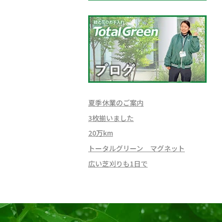
夏季休業のご案内
3枚揃いました
20万km
トータルグリーン マグネット
広い芝刈りも1日で