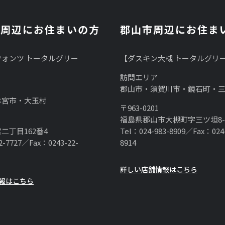
市周辺にお住まいの方
郡山市周辺にお住ま
ォンツ トータルグリー
【ダスキン大槻 トータルグリ
訪問エリア
郡山市・須賀川市・鏡石町・
本宮市・大玉村
〒963-0201
福島県郡山市大槻町字三ツ坦8-
二丁目162番4
Tel：024-983-8909／Fax：024
2-7727／Fax：0243-22-
8914
詳しい店舗情報はこちら
報はこちら