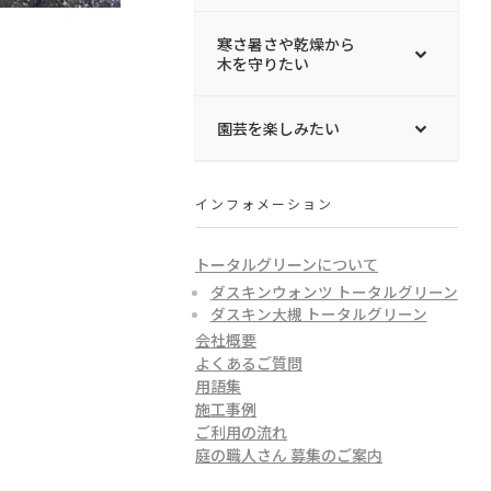
寒さ暑さや乾燥から
木を守りたい
園芸を楽しみたい
インフォメーション
トータルグリーンについて
ダスキンウォンツ トータルグリーン
ダスキン大槻 トータルグリーン
会社概要
よくあるご質問
用語集
施工事例
ご利用の流れ
庭の職人さん 募集のご案内