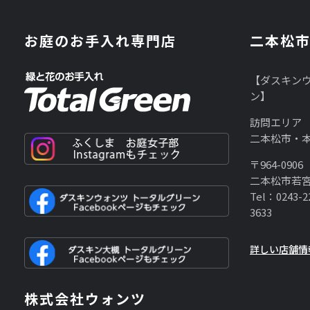
お庭のお手入れ専門店
二本松
【ダスキンウ
ン】
訪問エリア
二本松市・
〒964-0906
二本松市若宮
Tel：0243-2
3633
詳しい店舗情
株式会社ウォンツ