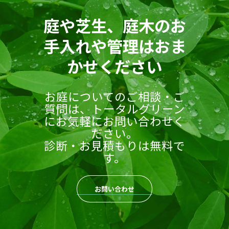
庭や芝生、庭木のお
手入れや管理はおま
かせください
お庭についてのご相談・ご
質問は、トータルグリーン
にお気軽にお問い合わせく
ださい。
診断・お見積もりは無料で
す。
お問い合わせ