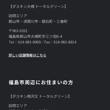
【ダスキン大槻 トータルグリーン】
訪問エリア
郡山市・須賀川市・鏡石町・三春町
〒963-0201
福島県郡山市大槻町字三ツ坦8-4
Tel：024-983-8909／Fax：024-983-8914
詳しい店舗情報はこちら
福島市周辺にお住まいの方
【ダスキン南沢又 トータルグリーン】
訪問エリア